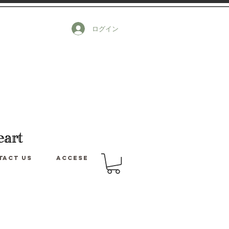
ログイン
tact us
Accese