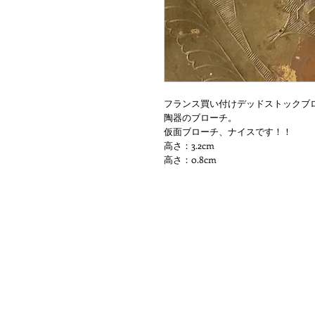
フランス買い付けデッドストックブ
陶器のブローチ。
仮面ブローチ、ナイスです！！
高さ：3.2cm
高さ：0.8cm