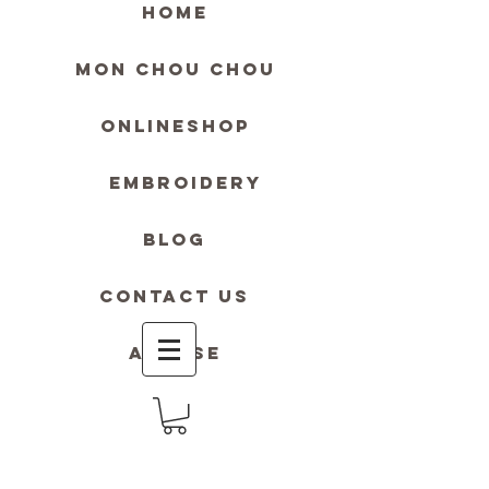
HOME
MON Chou Chou
ONLINESHOP
Embroidery
blog
contact us
Accese