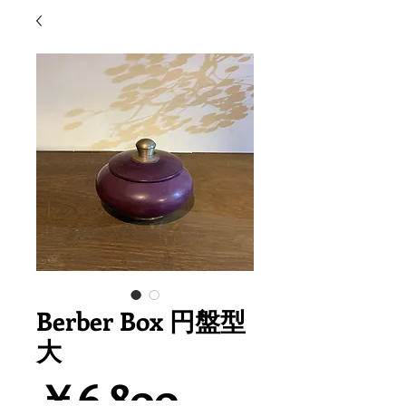
Berber Box 円盤型
大
価
￥6,800