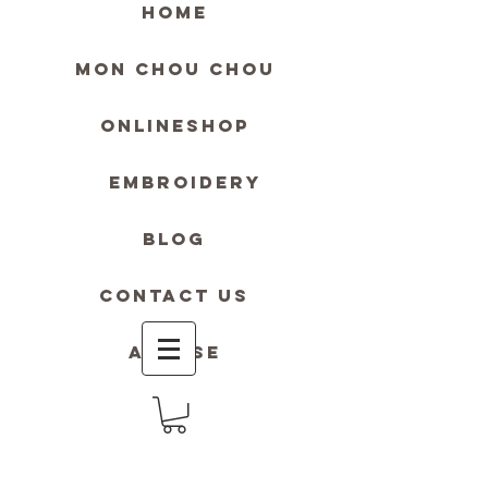
HOME
MON Chou Chou
ONLINESHOP
Embroidery
blog
contact us
Accese