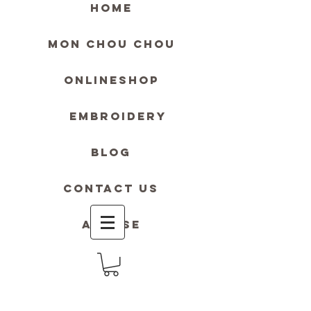
HOME
MON Chou Chou
ONLINESHOP
Embroidery
blog
contact us
Accese