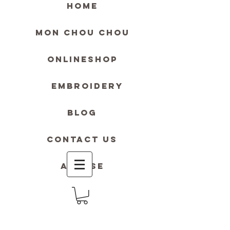
HOME
MON Chou Chou
ONLINESHOP
Embroidery
blog
contact us
Accese